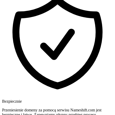
Bezpiecznie
Przeniesienie domeny za pomocą serwisu Nameshift.com jest
bezpieczne i łatwe. Zapewniamy płynny przebieg procesu